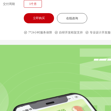
交付周期
1个月
立即购买
在线咨询
7*24小时服务保障
自研开发框架支持
专业设计开发服