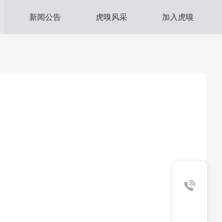
新闻公告
虎嗅风采
加入虎嗅