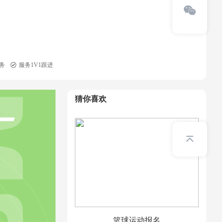
务
服务1V1跟进
猜你喜欢
篮球运动报名