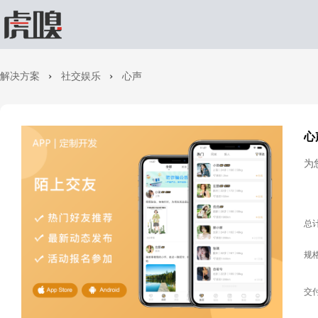
解决方案
社交娱乐
心声
心
为
总
规
交