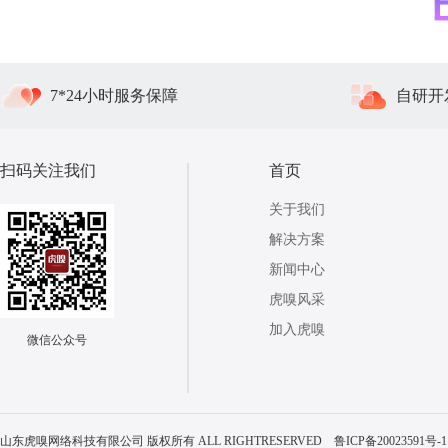
7*24小时服务保障
自研开
扫码关注我们
首页
关于我们
解决方案
新闻中心
虎嗅风采
加入虎嗅
微信公众号
山东虎嗅网络科技有限公司 版权所有 ALL RIGHTRESERVED
鲁ICP备20023591号-1