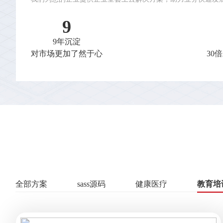
9
9年沉淀
对市场更加了然于心
30
全部方案
sass源码
健康医疗
教育培