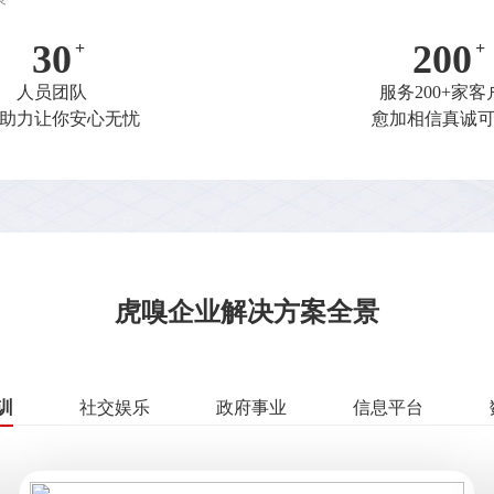
30
200
人员团队
服务200+家客
倍助力让你安心无忧
愈加相信真诚
虎嗅企业解决方案全景
训
社交娱乐
政府事业
信息平台