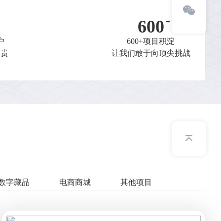
600
户
600+项目积淀
可贵
让我们敢于向顶尖挑战
数字藏品
电商商城
其他项目