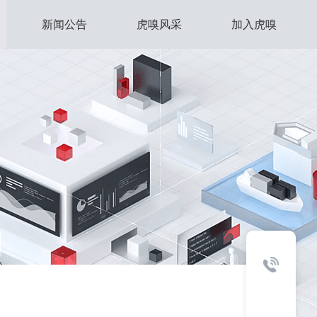
新闻公告
虎嗅风采
加入虎嗅