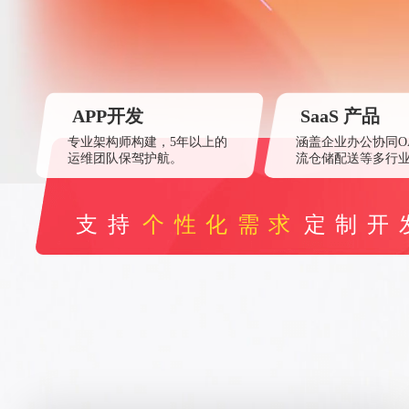
APP开发
SaaS 产品
专业架构师构建，5年以上的
涵盖企业办公协同O
运维团队保驾护航。
流仓储配送等多行
支持
个性化需求
定制开