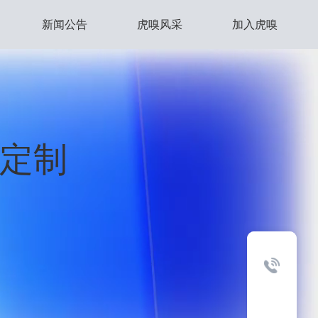
新闻公告
虎嗅风采
加入虎嗅
务定制
务定制
务定制