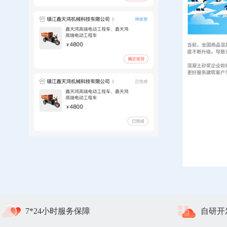
7*24小时服务保障
自研开