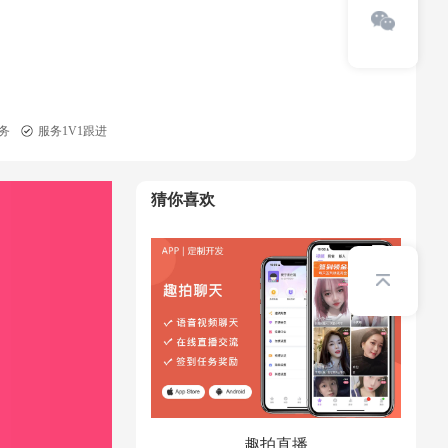
务
服务1V1跟进
猜你喜欢
趣拍直播