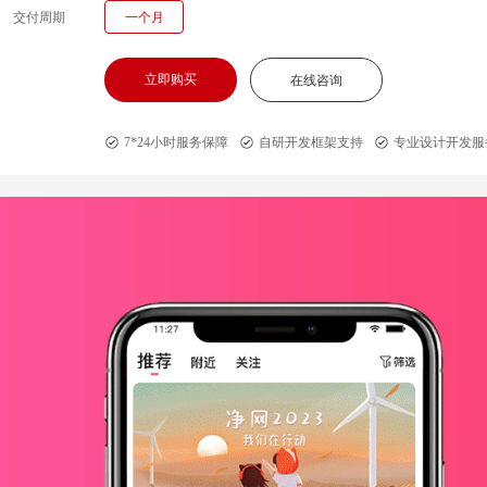
交付周期
一个月
立即购买
在线咨询
7*24小时服务保障
自研开发框架支持
专业设计开发服