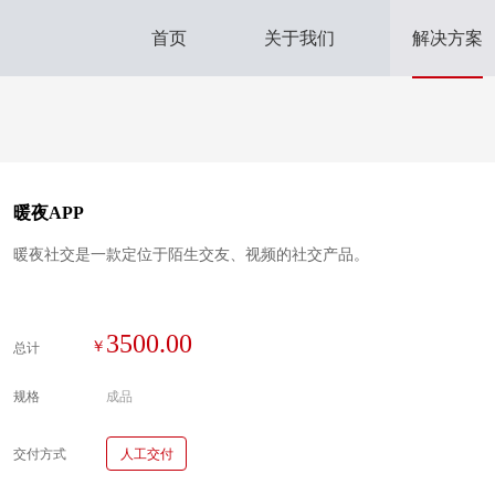
首页
关于我们
解决方案
暖夜APP
暖夜社交是一款定位于陌生交友、视频的社交产品。
3500.00
总计
规格
成品
交付方式
人工交付