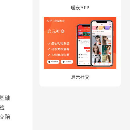
暖夜APP
启元社交