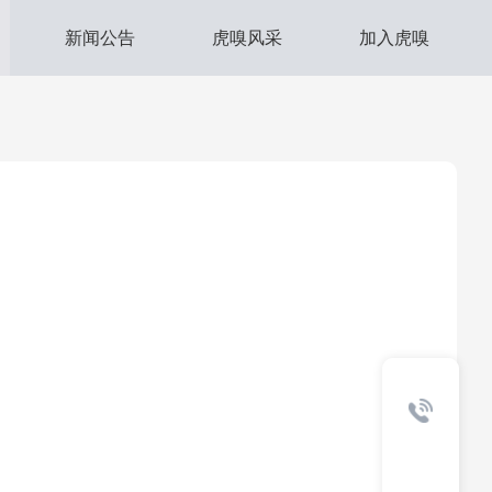
新闻公告
虎嗅风采
加入虎嗅