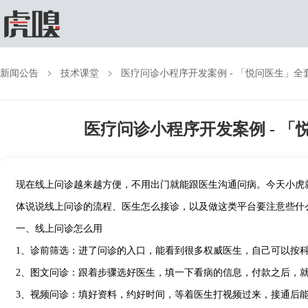
新闻公告
技术课堂
医疗问诊小程序开发案例 - 「悦问医生」全套
医疗问诊小程序开发案例 - 「
现在线上问诊越来越方便，不用出门就能跟医生沟通问病。今天小虎
体说说线上问诊的流程、医生怎么接诊，以及做这类平台要注意些什
一、线上问诊怎么用
1
、诊前筛选：进了问诊的入口，能看到很多权威医生，自己可以按
2
、图文问诊：跟着步骤选好医生，填一下看病的信息，付款之后，
3
、视频问诊：填好资料，约好时间，等着医生打视频过来，接通后