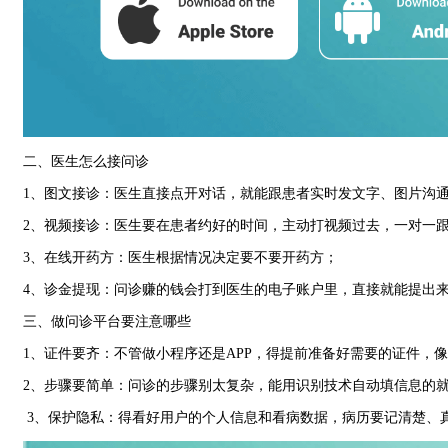
二、医生怎么接问诊
1
、图文接诊：医生直接点开对话，就能跟患者实时发文字、图片沟
2
、视频接诊：医生要在患者约好的时间，主动打视频过去，一对一
3
、在线开药方：医生根据情况决定要不要开药方；
4
、诊金提现：问诊赚的钱会打到医生的电子账户里，直接就能提出
三、做问诊平台要注意哪些
1
、证件要齐：不管做小程序还是
APP
，得提前准备好需要的证件，像
2
、步骤要简单：问诊的步骤别太复杂，能用识别技术自动填信息的
3、保护隐私：得看好用户的个人信息和看病数据，病历要记清楚、