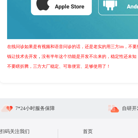
在线问诊如果是有视频和语音问诊的话，还是老实的用三方im，不要
钱让技术去开发
，
没有半年这个功能是开发不出来的，稳定性还未知
不要瞎折腾，三方大厂稳定、可靠便宜、足够使用了！
7*24小时服务保障
自研开
扫码关注我们
首页