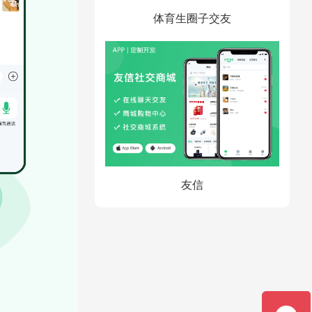
体育生圈子交友
友信