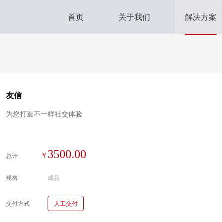
首页
关于我们
解决方案
友信
为您打造不一样社交体验
3500.00
总计
规格
成品
交付方式
人工交付