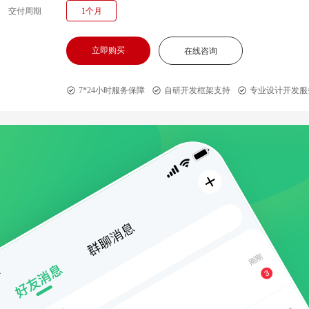
交付周期
1个月
立即购买
在线咨询
7*24小时服务保障
自研开发框架支持
专业设计开发服