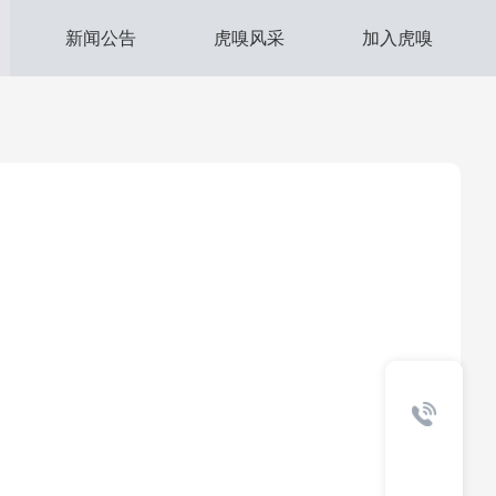
新闻公告
虎嗅风采
加入虎嗅