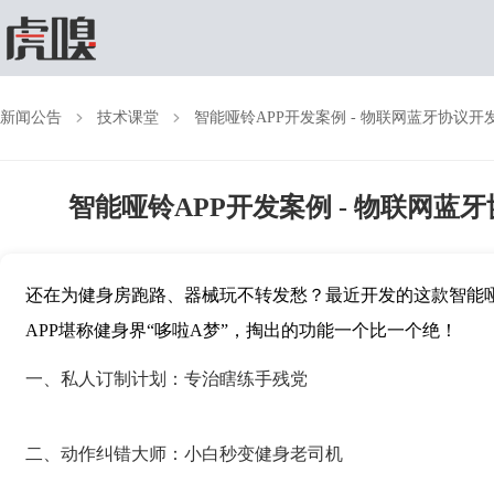
新闻公告
技术课堂
智能哑铃APP开发案例 - 物联网蓝牙协议开
智能哑铃APP开发案例 - 物联网蓝
还在为健身房跑路、器械玩不转发愁？最近开发的这款智能
APP
堪称健身界“哆啦
A
梦”，掏出的功能一个比一个绝！
一、私人订制计划：专治瞎练手残党
二、动作纠错大师：小白秒变健身老司机