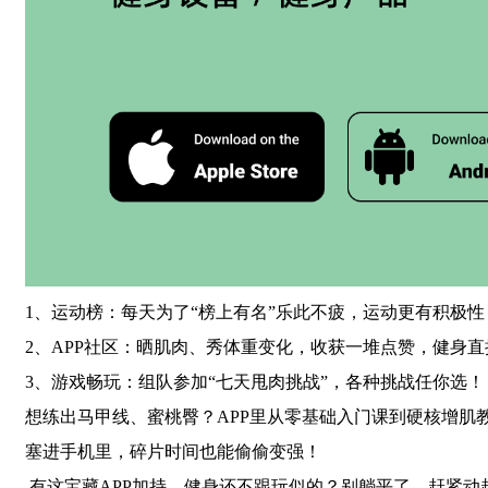
1、运动榜：每天为了“榜上有名”乐此不疲，运动更有积极性
2、
APP
社区：晒肌肉、秀体重变化，收获一堆点赞，健身直
3
、游戏畅玩：组队参加“七天甩肉挑战”，各种挑战任你选！
想练出马甲线、蜜桃臀？
APP
里从零基础入门课到硬核增肌教
塞进手机里，碎片时间也能偷偷变强！
有这宝藏
APP
加持，健身还不跟玩似的？别躺平了，赶紧动